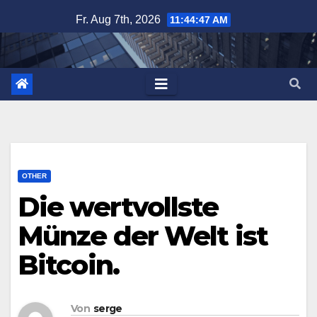
Zum
Fr. Aug 7th, 2026
11:44:47 AM
Inhalt
springen
OTHER
Die wertvollste
Münze der Welt ist
Bitcoin.
Von
serge