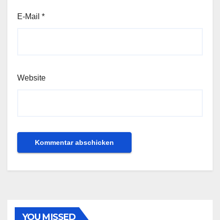
E-Mail
*
Website
YOU MISSED