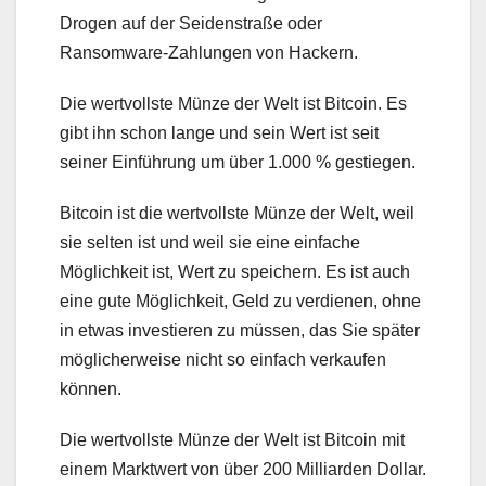
Drogen auf der Seidenstraße oder
Ransomware-Zahlungen von Hackern.
Die wertvollste Münze der Welt ist Bitcoin. Es
gibt ihn schon lange und sein Wert ist seit
seiner Einführung um über 1.000 % gestiegen.
Bitcoin ist die wertvollste Münze der Welt, weil
sie selten ist und weil sie eine einfache
Möglichkeit ist, Wert zu speichern. Es ist auch
eine gute Möglichkeit, Geld zu verdienen, ohne
in etwas investieren zu müssen, das Sie später
möglicherweise nicht so einfach verkaufen
können.
Die wertvollste Münze der Welt ist Bitcoin mit
einem Marktwert von über 200 Milliarden Dollar.