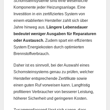
Schornsteinsysteme sind eine wesentliche
Komponente jeder Heizungsanlage. Eine
Investition in ein zertifiziertes System von
einem etablierten Hersteller zahlt sich über
Jahre hinweg aus.
Längere Lebensdauer
bedeutet weniger Ausgaben für Reparaturen
oder Austausch.
Zudem spart ein effizientes
System Energiekosten durch optimierten
Brennstoffverbrauch.
Daher ist es sinnvoll, bei der Auswahl eines
Schornsteinsystems genau zu prüfen, welcher
Hersteller entsprechende Zertifikate sowie
einen guten Ruf vorweisen kann. Langfristig
profitieren Verbraucher von besserer Leistung,
höherer Sicherheit und geringeren Kosten.
Zusammenfassend lässt sich sagen, dass