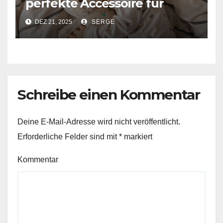
perfekte Accessoire für
Babys sind
DEZ 21, 2025
SERGE
Schreibe einen Kommentar
Deine E-Mail-Adresse wird nicht veröffentlicht.
Erforderliche Felder sind mit
*
markiert
Kommentar