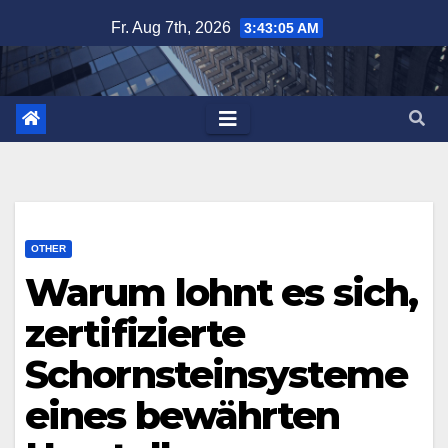
Zum
Fr. Aug 7th, 2026
3:43:05 AM
Inhalt
springen
OTHER
Warum lohnt es sich,
zertifizierte
Schornsteinsysteme
eines bewährten