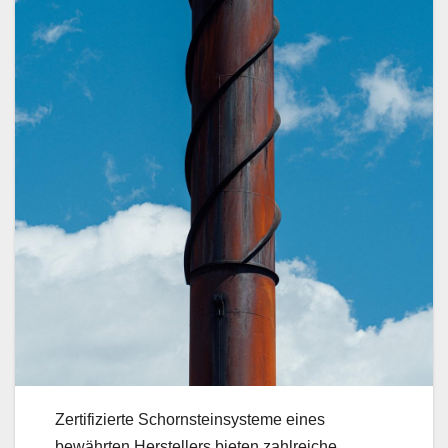
Zertifizierte Schornsteinsysteme eines
bewährten Herstellers bieten zahlreiche