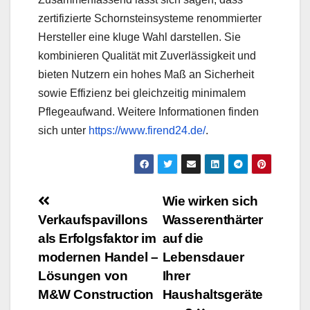
zertifizierte Schornsteinsysteme renommierter
Hersteller eine kluge Wahl darstellen. Sie
kombinieren Qualität mit Zuverlässigkeit und
bieten Nutzern ein hohes Maß an Sicherheit
sowie Effizienz bei gleichzeitig minimalem
Pflegeaufwand. Weitere Informationen finden
sich unter
https://www.firend24.de/
.
Beitrags-
Wie wirken sich
Verkaufspavillons
Wasserenthärter
Navigation
als Erfolgsfaktor im
auf die
modernen Handel –
Lebensdauer
Lösungen von
Ihrer
M&W Construction
Haushaltsgeräte