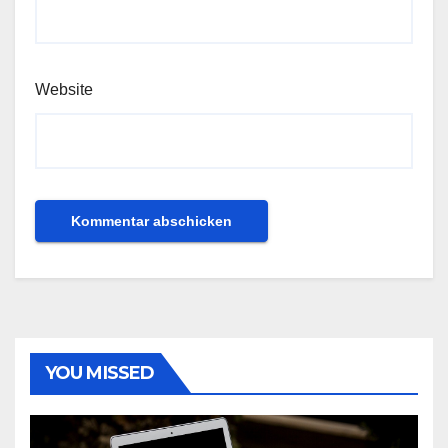
Website
YOU MISSED