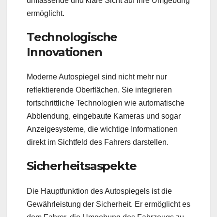
umfassende und klare Sicht auf ihre Umgebung
ermöglicht.
Technologische
Innovationen
Moderne Autospiegel sind nicht mehr nur
reflektierende Oberflächen. Sie integrieren
fortschrittliche Technologien wie automatische
Abblendung, eingebaute Kameras und sogar
Anzeigesysteme, die wichtige Informationen
direkt im Sichtfeld des Fahrers darstellen.
Sicherheitsaspekte
Die Hauptfunktion des Autospiegels ist die
Gewährleistung der Sicherheit. Er ermöglicht es