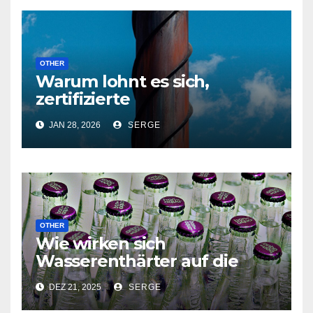
OTHER
Warum lohnt es sich,
zertifizierte
Schornsteinsysteme eines
JAN 28, 2026
SERGE
bewährten Herstellers zu
wählen?
OTHER
Wie wirken sich
Wasserenthärter auf die
Lebensdauer Ihrer
DEZ 21, 2025
SERGE
Haushaltsgeräte aus?