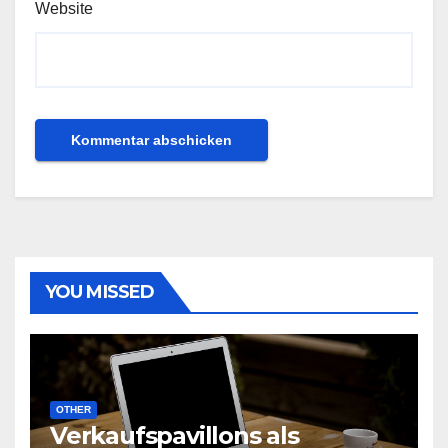
Website
YOU MISSED
OTHER
Verkaufspavillons als