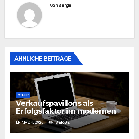
Von
serge
ÄHNLICHE BEITRÄGE
OTHER
Verkaufspavillons als
Erfolgsfaktor im modernen
Handel – Lösungen von M&W
MRZ 4, 2026
SERGE
Construction