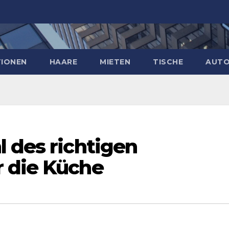
IONEN
HAARE
MIETEN
TISCHE
AUT
 des richtigen
 die Küche