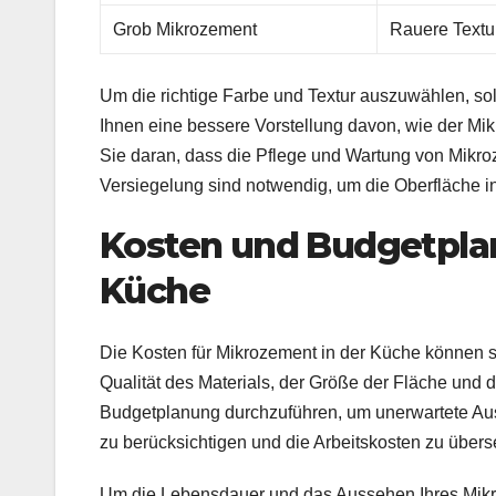
Grob Mikrozement
Rauere Textur
Um die richtige Farbe und Textur auszuwählen, soll
Ihnen eine bessere Vorstellung davon, wie der M
Sie daran, dass die Pflege und Wartung von Mikro
Versiegelung sind notwendig, um die Oberfläche i
Kosten und Budgetplan
Küche
Die Kosten für Mikrozement in der Küche können s
Qualität des Materials, der Größe der Fläche und de
Budgetplanung durchzuführen, um unerwartete Ausg
zu berücksichtigen und die Arbeitskosten zu über
Um die Lebensdauer und das Aussehen Ihres Mikroz