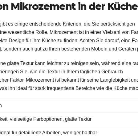
on Mikrozement in der Küche
gibt es einige entscheidende Kriterien, die Sie berücksichtigen
eine wesentliche Rolle. Mikrozement ist in einer Vielzahl von Fa
fekte Design für Ihre Küche zu finden. Achten Sie darauf, eine F
st, sondern auch gut zu Ihren bestehenden Möbeln und Geräten 
ne glatte Textur kann leichter zu reinigen sein, während eine ra
berlegen Sie, wie die Textur in Ihrem täglichen Gebrauch
tischer Faktor. Mikrozement ist bekannt für seine Langlebigkeit un
s ihn ideal für stark frequentierte Bereiche wie die Küche mac
n
eit, vielseitige Farboptionen, glatte Textur
ideal für detaillierte Arbeiten, weniger haltbar