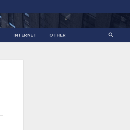
O
INTERNET
OTHER