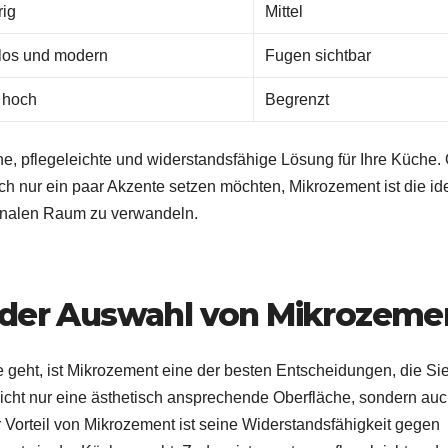
rig
Mittel
los und modern
Fugen sichtbar
 hoch
Begrenzt
, pflegeleichte und widerstandsfähige Lösung für Ihre Küche.
h nur ein paar Akzente setzen möchten, Mikrozement ist die id
tionalen Raum zu verwandeln.
 der Auswahl von Mikrozeme
geht, ist Mikrozement eine der besten Entscheidungen, die Si
t nicht nur eine ästhetisch ansprechende Oberfläche, sondern au
r Vorteil von Mikrozement ist seine Widerstandsfähigkeit gegen