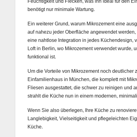
Feuchtigkeit und Flecken, was ihn ideal für den Ei
benötigt nur minimale Wartung.
Ein weiterer Grund, warum Mikrozement eine ausgeze
auf nahezu jeder Oberfläche angewendet werden, s
eine nahtlose Integration in jedes Küchendesign, vo
Loft in Berlin, wo Mikrozement verwendet wurde, um 
funktional ist.
Um die Vorteile von Mikrozement noch deutlicher z
Einfamilienhaus in München, die komplett mit Mik
Fliesen ausgestattet, die schwer zu reinigen und 
strahlt die Küche nun in einem modernen, minimalis
Wenn Sie also überlegen, Ihre Küche zu renovieren,
Langlebigkeit, Vielseitigkeit und pflegeleichten 
Küche.