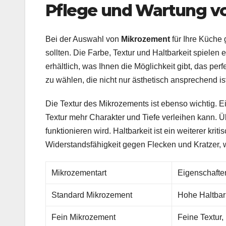
Pflege und Wartung v
Bei der Auswahl von
Mikrozement
für Ihre Küche 
sollten. Die Farbe, Textur und Haltbarkeit spielen 
erhältlich, was Ihnen die Möglichkeit gibt, das per
zu wählen, die nicht nur ästhetisch ansprechend i
Die Textur des Mikrozements ist ebenso wichtig. Ei
Textur mehr Charakter und Tiefe verleihen kann. Ü
funktionieren wird. Haltbarkeit ist ein weiterer kri
Widerstandsfähigkeit gegen Flecken und Kratzer, wa
Mikrozementart
Eigenschafte
Standard Mikrozement
Hohe Haltbark
Fein Mikrozement
Feine Textur, 