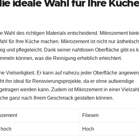
 ideale Wahl für Ihre Küch
ie Wahl des richtigen Materials entscheidend. Mikrozement biete
Wahl für Ihre Küche machen. Mikrozement ist nicht nur ästhetisch
g und pflegeleicht. Dank seiner nahtlosen Oberfläche gibt es 
meln können, was die Reinigung erheblich erleichtert.
ine Vielseitigkeit. Er kann auf nahezu jeder Oberfläche angewe
ht ihn ideal für Renovierungsprojekte, da er ohne aufwendige
fgetragen werden kann. Zudem ist Mikrozement in einer Vielzah
 Küche ganz nach Ihrem Geschmack gestalten können.
ozement
Fliesen
 hoch
Hoch